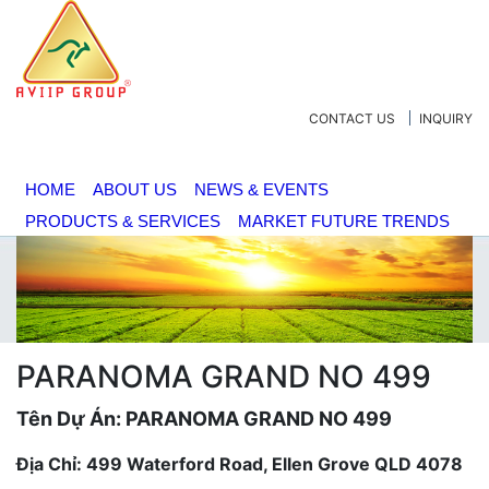
CONTACT US
INQUIRY
HOME
ABOUT US
NEWS & EVENTS
PRODUCTS & SERVICES
MARKET FUTURE TRENDS
PARANOMA GRAND NO 499
Tên Dự Án: PARANOMA GRAND NO 499
Địa
Chỉ: 499 Waterford Road, Ellen Grove QLD 4078