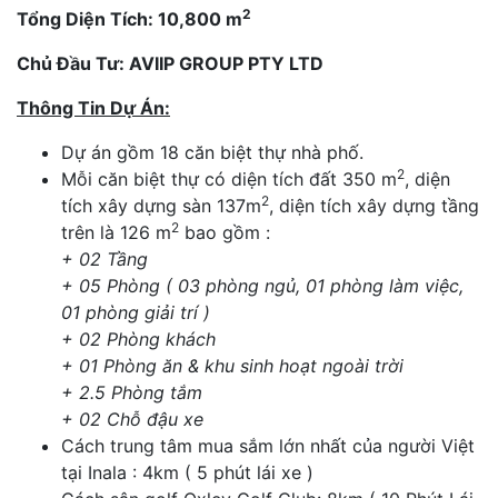
2
Tổng Diện Tích: 10,800 m
Chủ Đầu Tư: AVIIP GROUP PTY LTD
Thông Tin Dự Án:
Dự án gồm 18 căn biệt thự nhà phố.
2
Mỗi căn biệt thự có diện tích đất 350 m
, diện
2
tích xây dựng sàn 137m
, diện tích xây dựng tầng
2
trên là 126 m
bao gồm :
+ 02 Tầng
+ 05 Phòng ( 03 phòng ngủ, 01 phòng làm việc,
01 phòng giải trí )
+ 02 Phòng khách
+ 01 Phòng ăn & khu sinh hoạt ngoài trời
+ 2.5 Phòng tắm
+ 02 Chỗ đậu xe
Cách trung tâm mua sắm lớn nhất của người Việt
tại Inala : 4km ( 5 phút lái xe )