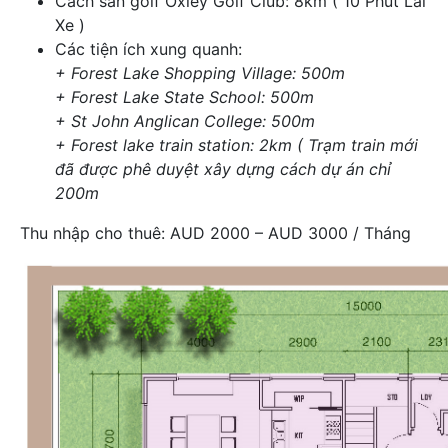
Cách sân golf Oxley Golf Club: 8km ( 10 Phút Lái
Xe )
Các tiện ích xung quanh:
+ Forest Lake Shopping Village: 500m
+ Forest Lake State School: 500m
+ St John Anglican College: 500m
+ Forest lake train station: 2km ( Trạm train mới
đã được phê duyệt xây dựng cách dự án chỉ
200m
Thu nhập cho thuê: AUD 2000 – AUD 3000 / Tháng